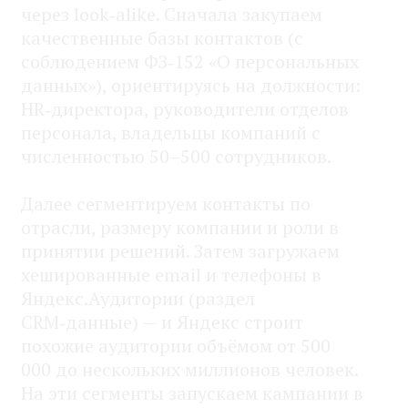
через look‑alike. Сначала закупаем
качественные базы контактов (с
соблюдением ФЗ‑152 «О персональных
данных»), ориентируясь на должности:
HR‑директора, руководители отделов
персонала, владельцы компаний с
численностью 50–500 сотрудников.
Далее сегментируем контакты по
отрасли, размеру компании и роли в
принятии решений. Затем загружаем
хешированные email и телефоны в
Яндекс.Аудитории (раздел
CRM‑данные) — и Яндекс строит
похожие аудитории объёмом от 500
000 до нескольких миллионов человек.
На эти сегменты запускаем кампании в