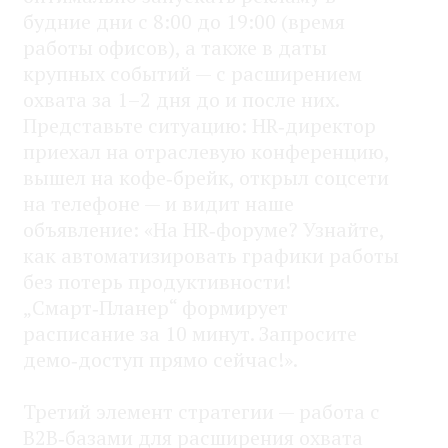
будние дни с 8:00 до 19:00 (время
работы офисов), а также в даты
крупных событий — с расширением
охвата за 1–2 дня до и после них.
Представьте ситуацию: HR‑директор
приехал на отраслевую конференцию,
вышел на кофе‑брейк, открыл соцсети
на телефоне — и видит наше
объявление: «На HR‑форуме? Узнайте,
как автоматизировать графики работы
без потерь продуктивности!
„Смарт‑Планер“ формирует
расписание за 10 минут. Запросите
демо‑доступ прямо сейчас!».
Третий элемент стратегии — работа с
B2B‑базами для расширения охвата