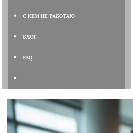
С КЕМ НЕ РАБОТАЮ
БЛОГ
FAQ
ПОИСК