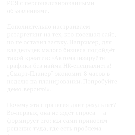
РСЯ с персонализированными
объявлениями.
Дополнительно настраиваем
ретаргетинг на тех, кто посещал сайт,
но не оставил заявку. Например, для
владельцев малого бизнеса подойдёт
такой креатив: «Автоматизируйте
графики без найма HR‑специалиста!
„Смарт‑Планер“ экономит 8 часов в
неделю на планировании. Попробуйте
демо‑версию!».
Почему эта стратегия даёт результат?
Во‑первых, она не ждёт спроса — а
формирует его: мы сами приносим
решение туда, где есть проблема