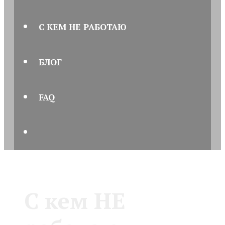
С КЕМ НЕ РАБОТАЮ
БЛОГ
FAQ
ПОИСК
С кем НЕ