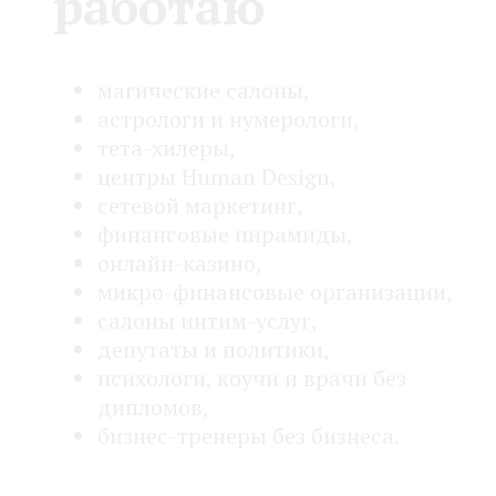
работаю
магические салоны,
астрологи и нумерологи,
тета-хилеры,
центры Human Design,
сетевой маркетинг,
финансовые пирамиды,
онлайн-казино,
микро-финансовые организации,
салоны интим-услуг,
депутаты и политики,
психологи, коучи и врачи без
дипломов,
бизнес-тренеры без бизнеса.