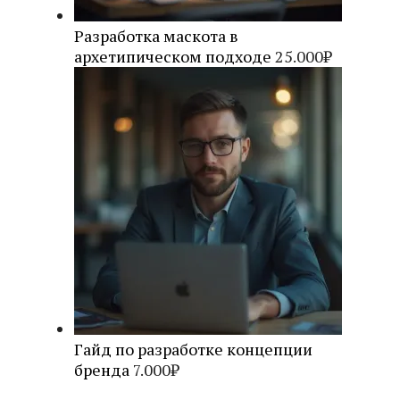
Разработка маскота в
архетипическом подходе
25.000
₽
Гайд по разработке концепции
бренда
7.000
₽