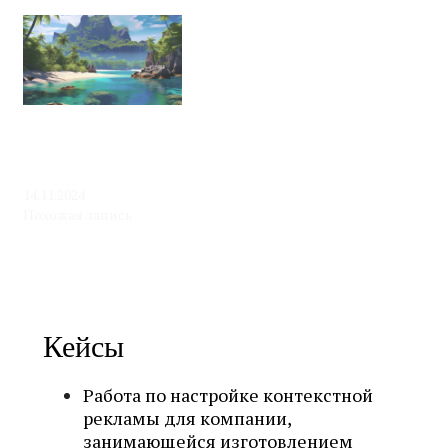
Видеолекция
«Архетипический
образ рая в рекламе и
бизнесе»
14.11.2024
Похожая запись
Кейсы
Работа по настройке контекстной
рекламы для компании,
занимающейся изготовлением