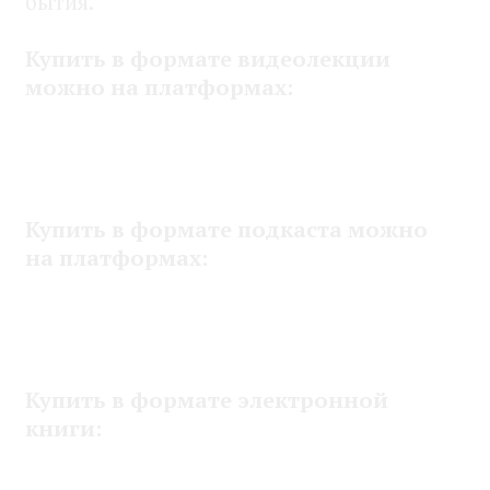
бытия.
Купить в формате видеолекции
можно на платформах:
Boosty
Telegram
Купить в формате подкаста можно
на платформах:
Boosty
Telegram
Купить в формате электронной
книги:
Litres