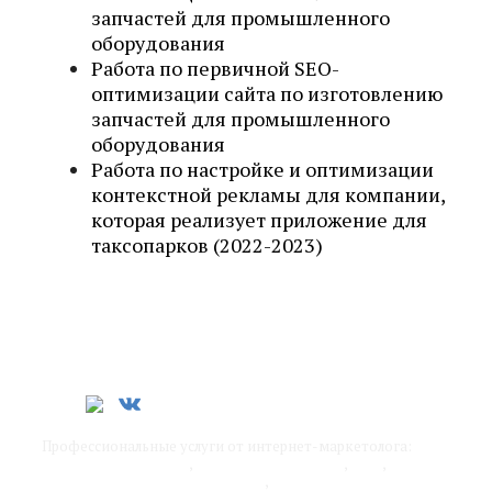
запчастей для промышленного
оборудования
Работа по первичной SEO-
оптимизации сайта по изготовлению
запчастей для промышленного
оборудования
Работа по настройке и оптимизации
контекстной рекламы для компании,
которая реализует приложение для
таксопарков (2022-2023)
Профессиональные услуги от интернет-маркетолога:
SEO-
продвижение сайтов
,
контекстная реклама
,
SMM
,
обучение интернет-маркетингу
,
разработка стратегии