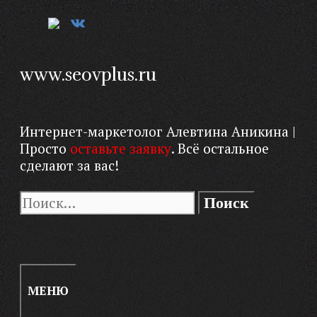
Перейти
к
содержимому
www.seovplus.ru
Интернет-маркетолог Алевтина Аникина |
Просто
оставьте заявку
. Всё остальное
сделают за вас!
Поиск:
ПОИСК
МЕНЮ