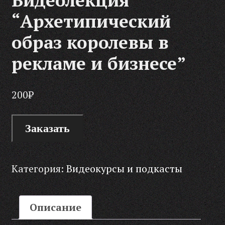
“Архетипический
образ королевы в
рекламе и бизнесе”
200
₽
Заказать
Категория:
Видеокурсы и подкасты
Описание