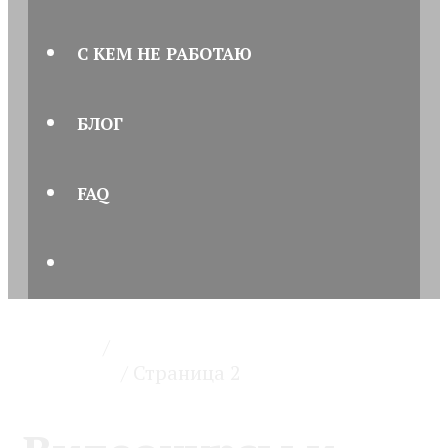
С КЕМ НЕ РАБОТАЮ
БЛОГ
FAQ
ПОИСК
Главная
/
Видеокурсы и
подкасты
/ Страница 2