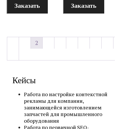
Заказать
Заказать
←
1
2
3
4
5
6
7
8
→
Кейсы
Работа по настройке контекстной
рекламы для компании,
занимающейся изготовлением
запчастей для промышленного
оборудования
Работа по первичной SEO-