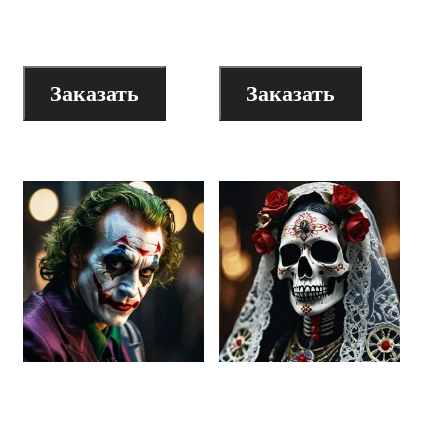
200
₽
200
₽
Заказать
Заказать
Видеолекция
Видеолекция
«Архетипический
«Архетипический